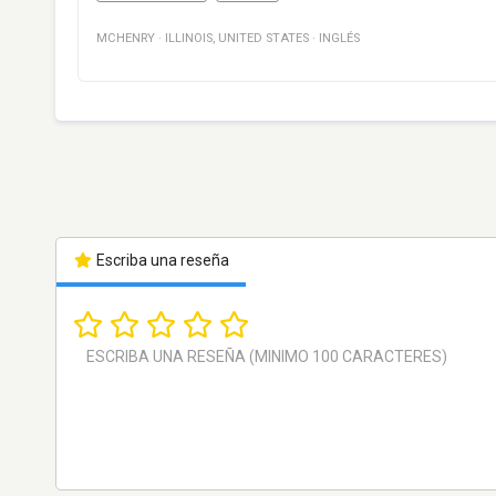
MCHENRY
·
ILLINOIS
,
UNITED STATES
·
INGLÉS
Escriba una reseña