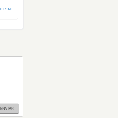
N UPDATE
ENVIAR