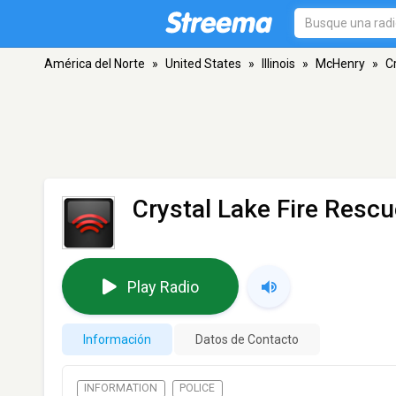
América del Norte
»
United States
»
Illinois
»
McHenry
»
C
Crystal Lake Fire Resc
Play Radio
Información
Datos de Contacto
INFORMATION
POLICE