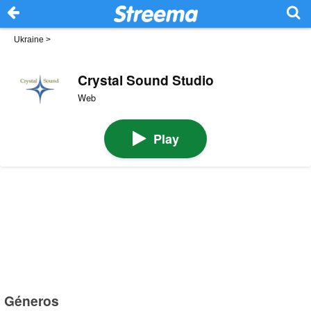
Ukraine
>
Crystal Sound Studio
Web
Play
Géneros