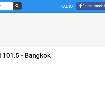
RADIO
Entrar usando
 101.5 - Bangkok