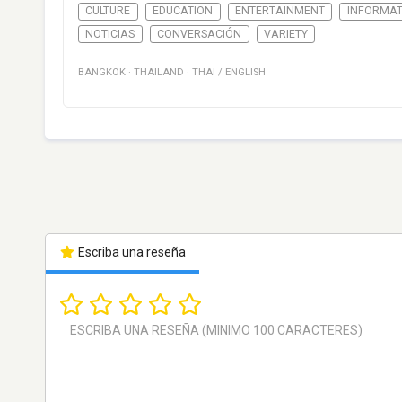
CULTURE
EDUCATION
ENTERTAINMENT
INFORMAT
NOTICIAS
CONVERSACIÓN
VARIETY
BANGKOK
·
THAILAND
·
THAI / ENGLISH
Escriba una reseña