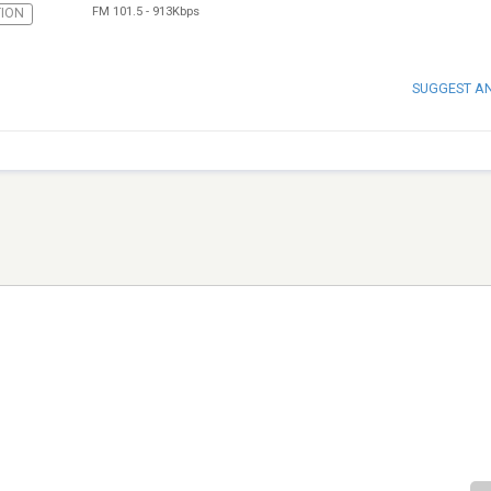
FM 101.5
-
913Kbps
ION
SUGGEST A