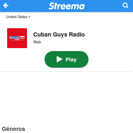
United States
>
Cuban Guys Radio
Web
Play
Géneros