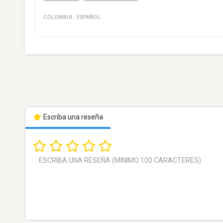
COLOMBIA
·
ESPAÑOL
Escriba una reseña