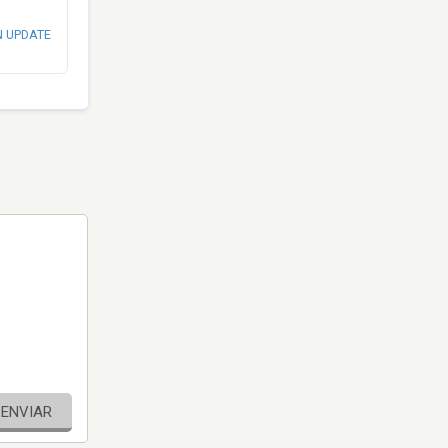
N UPDATE
ENVIAR