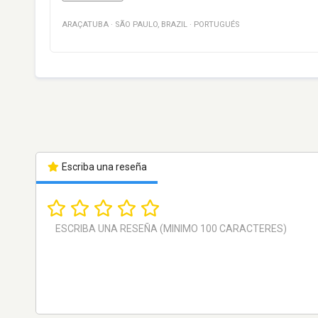
ARAÇATUBA
·
SÃO PAULO
,
BRAZIL
·
PORTUGUÉS
Escriba una reseña