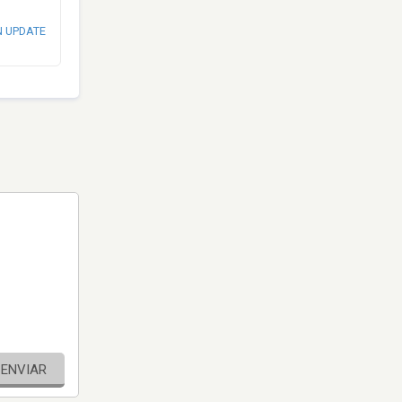
N UPDATE
ENVIAR