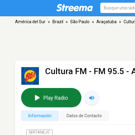
América del Sur
»
Brazil
»
São Paulo
»
Araçatuba
»
Cultu
Cultura FM
- FM 95.5 - 
Play Radio
Información
Datos de Contacto
SERTANEJO