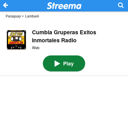
Paraguay
>
Lambaré
Cumbia Gruperas Exitos
Inmortales Radio
Web
Play