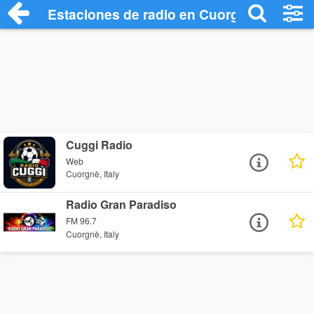
Estaciones de radio en Cuorgnè - Escuch
Cuggi Radio
Web
Cuorgnè, Italy
Radio Gran Paradiso
FM 96.7
Cuorgnè, Italy