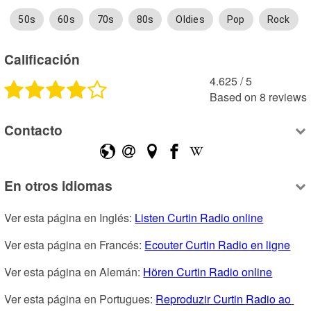
50s
60s
70s
80s
Oldies
Pop
Rock
Calificación
4.625
 /
5
Based on
8
reviews
Contacto
En otros idiomas
Ver esta página en Inglés: 
Listen Curtin Radio online
Ver esta página en Francés: 
Ecouter Curtin Radio en ligne
Ver esta página en Alemán: 
Hören Curtin Radio online
Ver esta página en Portugues: 
Reproduzir Curtin Radio ao 