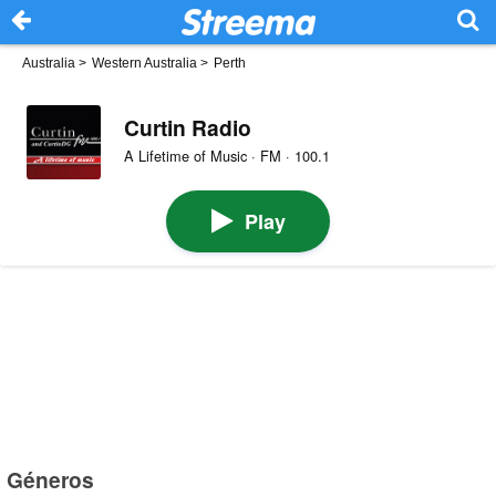
Australia
>
Western Australia
>
Perth
Curtin Radio
A Lifetime of Music · FM · 100.1
Play
Géneros