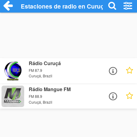
Estaciones de radio en Curuçá - Escucha
Rádio Curuçá
FM 87.9
Curuçá, Brazil
Rádio Mangue FM
FM 88.9
Curuçá, Brazil