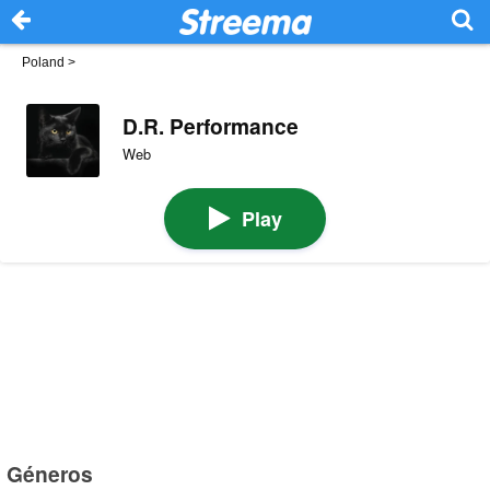
Poland
>
D.R. Performance
Web
Play
Géneros