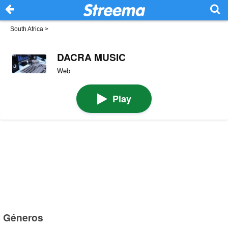
South Africa
>
DACRA MUSIC
Web
Play
Géneros