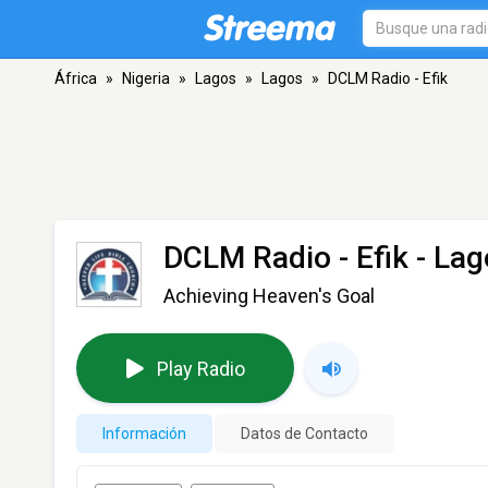
África
»
Nigeria
»
Lagos
»
Lagos
»
DCLM Radio - Efik
DCLM Radio - Efik
- Lag
Achieving Heaven's Goal
Play Radio
Información
Datos de Contacto