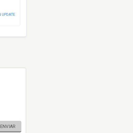
N UPDATE
ENVIAR