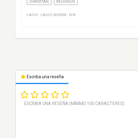
CHRISTIAN
RELIGIOUS
LAGOS
·
LAGOS
,
NIGERIA
·
EFIK
Escriba una reseña