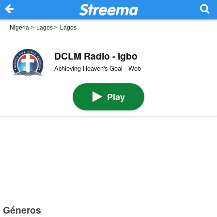
Nigeria
>
Lagos
>
Lagos
DCLM Radio - Igbo
Achieving Heaven's Goal · Web
Play
Géneros