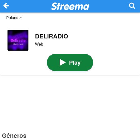
Poland
>
DELIRADIO
Web
Play
Géneros