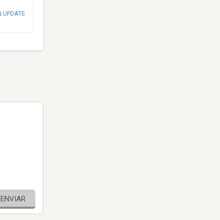
N UPDATE
ENVIAR