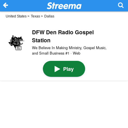
United States
>
Texas
>
Dallas
DFW Den Radio Gospel
Station
We Believe In Making Ministry, Gospel Music,
and Small Business #1 · Web
Play