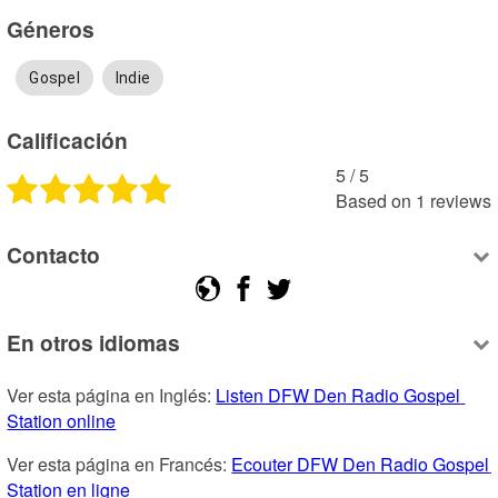
Géneros
Gospel
Indie
Calificación
5
 /
5
Based on
1
reviews
Contacto
En otros idiomas
Ver esta página en Inglés: 
Listen DFW Den Radio Gospel 
Station online
Ver esta página en Francés: 
Ecouter DFW Den Radio Gospel 
Station en ligne