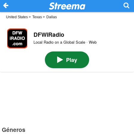
United States
>
Texas
>
Dallas
DFWiRadio
Local Radio on a Global Scale · Web
Play
Géneros