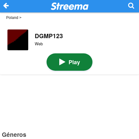
Poland
>
DGMP123
Web
Play
Géneros