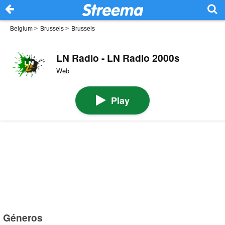
Belgium
>
Brussels
>
Brussels
LN Radio - LN Radio 2000s
Web
Play
Géneros