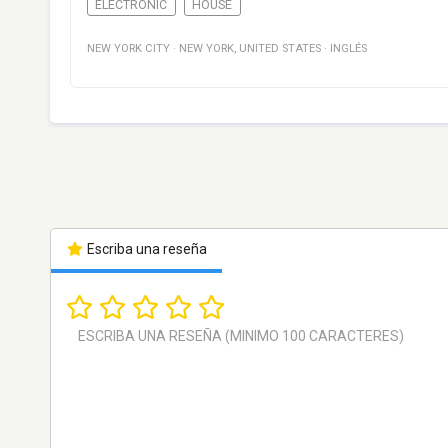
ELECTRONIC
HOUSE
NEW YORK CITY
·
NEW YORK
,
UNITED STATES
·
INGLÉS
Escriba una reseña