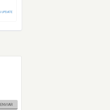
N UPDATE
ENVIAR