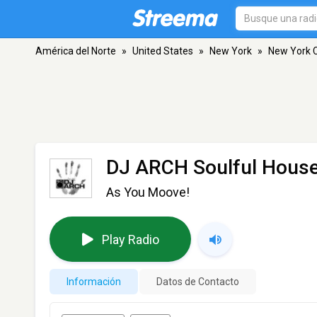
América del Norte
»
United States
»
New York
»
New York C
DJ ARCH Soulful House
As You Moove!
Play Radio
Información
Datos de Contacto