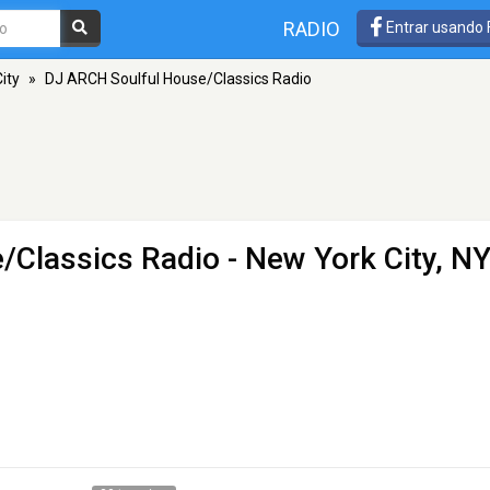
RADIO
Entrar usando
ity
»
DJ ARCH Soulful House/Classics Radio
/Classics Radio
- New York City, N