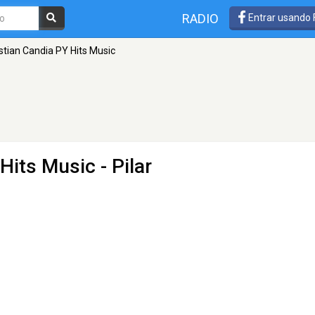
RADIO
Entrar usando
stian Candia PY Hits Music
 Hits Music
- Pilar