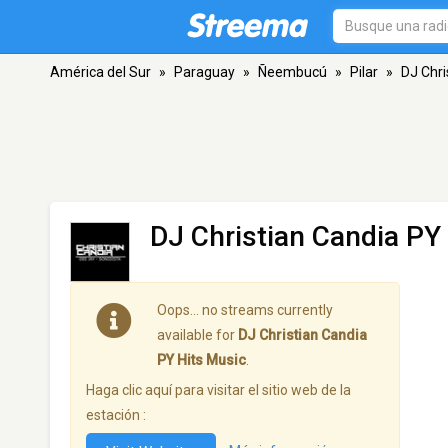
América del Sur
»
Paraguay
»
Ñeembucú
»
Pilar
»
DJ Chri
DJ Christian Candia PY
Oops… no streams currently
available for
DJ Christian Candia
PY Hits Music
.
Haga clic aquí para visitar el sitio web de la
estación :