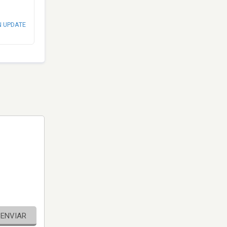
N UPDATE
ENVIAR