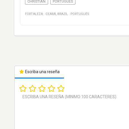
CHRISTIAN
PORTUGUÉS
FORTALEZA
·
CEARÁ
,
BRAZIL
·
PORTUGUÉS
Escriba una reseña