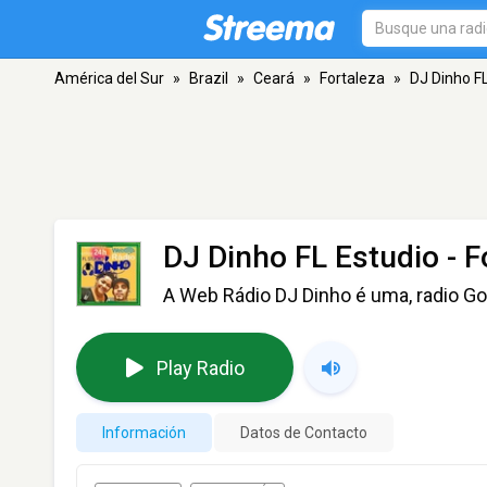
América del Sur
»
Brazil
»
Ceará
»
Fortaleza
»
DJ Dinho F
DJ Dinho FL Estudio
- F
A Web Rádio DJ Dinho é uma, radio Gos
Play Radio
Información
Datos de Contacto