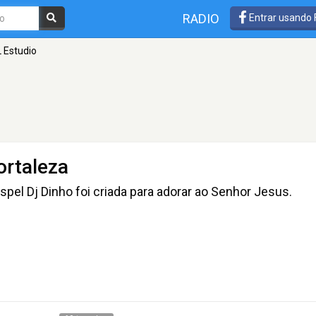
RADIO
Entrar usando
L Estudio
ortaleza
pel Dj Dinho foi criada para adorar ao Senhor Jesus.