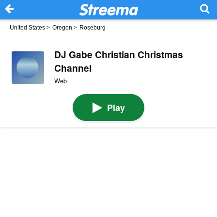
United States
>
Oregon
>
Roseburg
DJ Gabe Christian Christmas
Channel
Web
Play