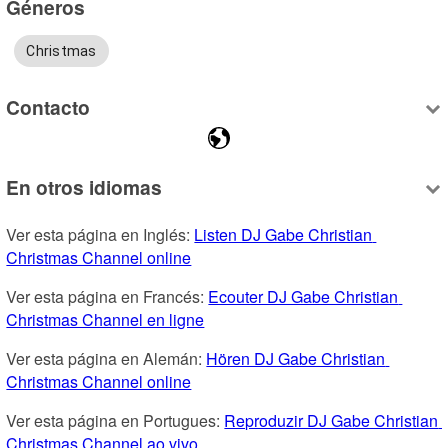
Géneros
Christmas
Contacto
En otros idiomas
Ver esta página en Inglés: 
Listen DJ Gabe Christian 
Christmas Channel online
Ver esta página en Francés: 
Ecouter DJ Gabe Christian 
Christmas Channel en ligne
Ver esta página en Alemán: 
Hören DJ Gabe Christian 
Christmas Channel online
Ver esta página en Portugues: 
Reproduzir DJ Gabe Christian 
Christmas Channel ao vivo