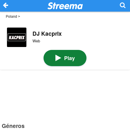
Poland
>
DJ Kacprix
Web
Play
Géneros