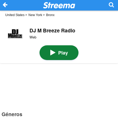
United States
>
New York
>
Bronx
DJ M Breeze Radio
Web
Play
Géneros