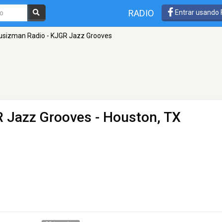
RADIO
Entrar usando
sizman Radio - KJGR Jazz Grooves
R Jazz Grooves
- Houston, TX