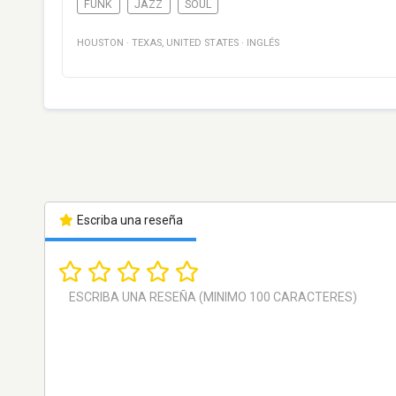
FUNK
JAZZ
SOUL
HOUSTON
·
TEXAS
,
UNITED STATES
·
INGLÉS
Escriba una reseña