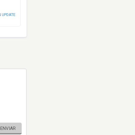
N UPDATE
ENVIAR