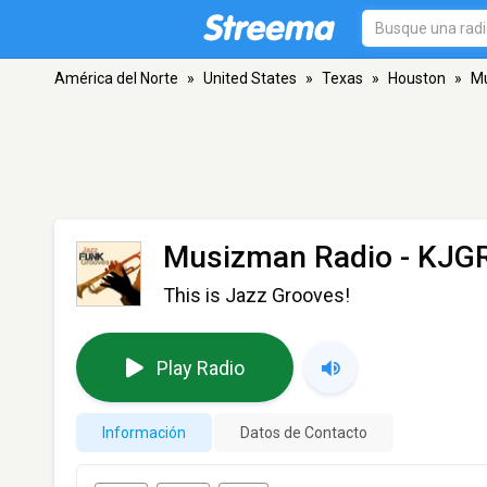
América del Norte
»
United States
»
Texas
»
Houston
»
Mu
Musizman Radio - KJG
This is Jazz Grooves!
Play Radio
Información
Datos de Contacto