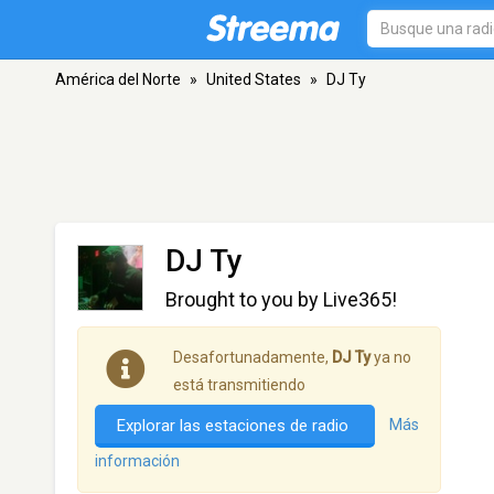
América del Norte
»
United States
»
DJ Ty
DJ Ty
Brought to you by Live365!
Desafortunadamente,
DJ Ty
ya no
está transmitiendo
Explorar las estaciones de radio
Más
información