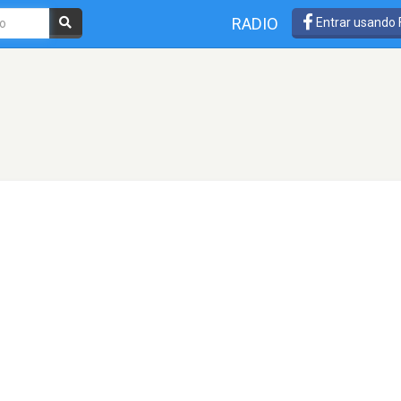
RADIO
Entrar usando