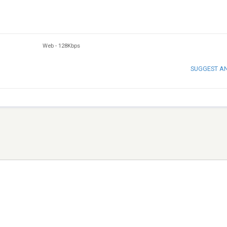
Web
-
128Kbps
SUGGEST A