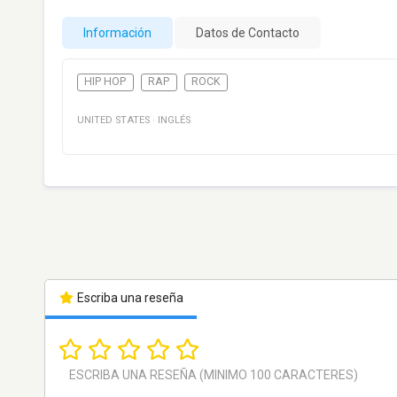
Información
Datos de Contacto
HIP HOP
RAP
ROCK
UNITED STATES
·
INGLÉS
Escriba una reseña