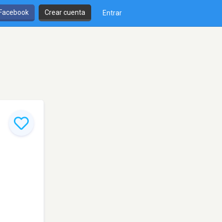
 Facebook
Crear cuenta
Entrar