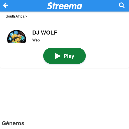
South Africa
>
DJ WOLF
Web
Play
Géneros