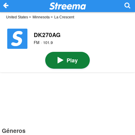
United States
>
Minnesota
>
La Crescent
DK270AG
FM · 101.9
Play
Géneros