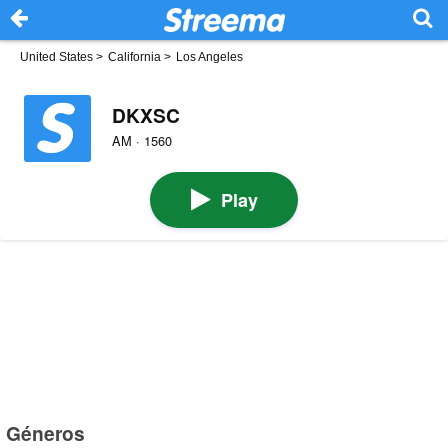
United States
>
California
>
Los Angeles
DKXSC
AM · 1560
Play
Géneros