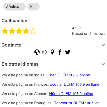
Afrobeats
Hits
Calificación
4.5
 /
5
Based on
2
reviews
Contacto
En otros idiomas
Ver esta página en Inglés: 
Listen DLFM 106.9 online
Ver esta página en Francés: 
Ecouter DLFM 106.9 en ligne
Ver esta página en Alemán: 
Hören DLFM 106.9 online
Ver esta página en Portugues: 
Reproduzir DLFM 106.9 ao 