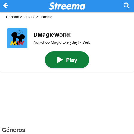
Canada
>
Ontario
>
Toronto
DMagicWorld!
Non-Stop Magic Everyday! · Web
Play
Géneros