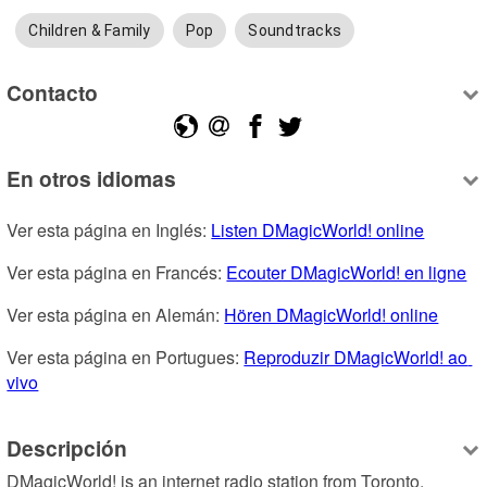
Children & Family
Pop
Soundtracks
Contacto
En otros idiomas
Ver esta página en Inglés: 
Listen DMagicWorld! online
Ver esta página en Francés: 
Ecouter DMagicWorld! en ligne
Ver esta página en Alemán: 
Hören DMagicWorld! online
Ver esta página en Portugues: 
Reproduzir DMagicWorld! ao 
vivo
Descripción
DMagicWorld! is an internet radio station from Toronto, 