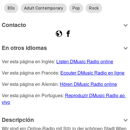
80s
Adult Contemporary
Pop
Rock
Contacto
En otros idiomas
Ver esta página en Inglés: 
Listen DMusic Radio online
Ver esta página en Francés: 
Ecouter DMusic Radio en ligne
Ver esta página en Alemán: 
Hören DMusic Radio online
Ver esta página en Portugues: 
Reproduzir DMusic Radio ao 
vivo
Descripción
Wir sind ein Online-Radio mit Sitz in der schönen Stadt Wien 