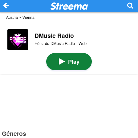
Austria
>
Vienna
DMusic Radio
Hörst du DMusic Radio · Web
Play
Géneros