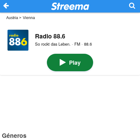
Austria
>
Vienna
Radio 88.6
So rockt das Leben. · FM · 88.6
Play
Géneros