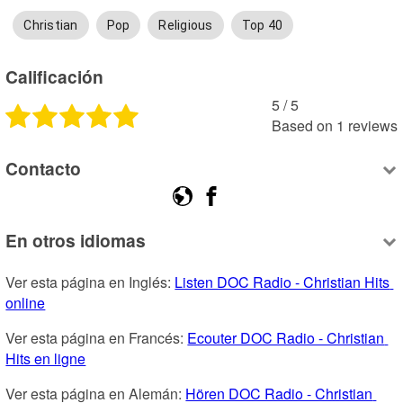
Christian
Pop
Religious
Top 40
Calificación
5
 /
5
Based on
1
reviews
Contacto
En otros idiomas
Ver esta página en Inglés: 
Listen DOC Radio - Christian Hits 
online
Ver esta página en Francés: 
Ecouter DOC Radio - Christian 
Hits en ligne
Ver esta página en Alemán: 
Hören DOC Radio - Christian 