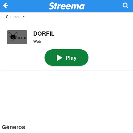
Colombia
>
DORFIL
Web
Play
Géneros