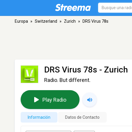
Europa
»
Switzerland
»
Zurich
»
DRS Virus 78s
DRS Virus 78s
- Zurich
Radio. But different.
Play Radio
Información
Datos de Contacto