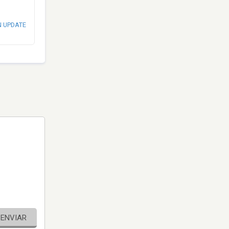
N UPDATE
ENVIAR