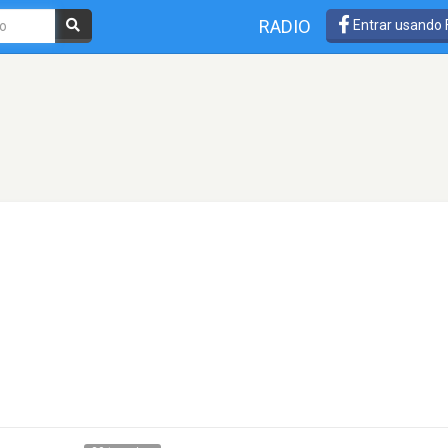
RADIO
Entrar usando