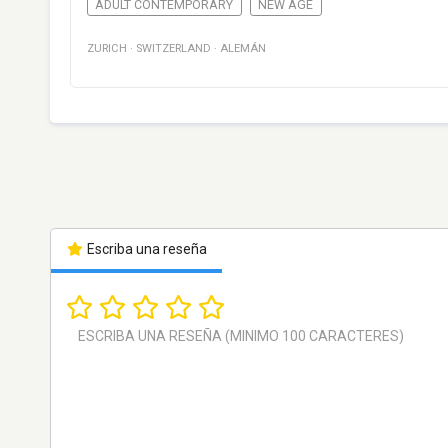
ADULT CONTEMPORARY
NEW AGE
ZURICH
·
SWITZERLAND
·
ALEMÁN
Escriba una reseña