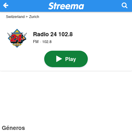
Switzerland
>
Zurich
Radio 24 102.8
FM · 102.8
Play
Géneros