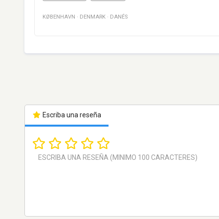
KØBENHAVN
·
DENMARK
·
DANÉS
Escriba una reseña