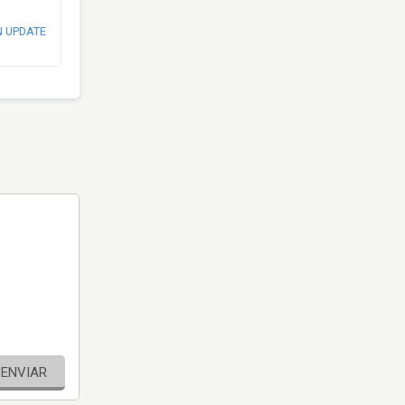
N UPDATE
ENVIAR