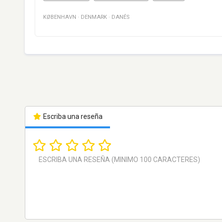
KØBENHAVN
·
DENMARK
·
DANÉS
Escriba una reseña