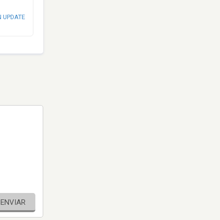
N UPDATE
ENVIAR