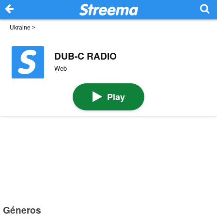
Ukraine
>
DUB-C RADIO
Web
Play
Géneros