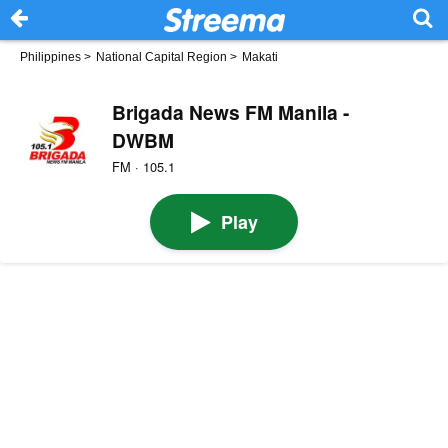
Philippines
>
National Capital Region
>
Makati
Brigada News FM Manila -
DWBM
FM · 105.1
Play