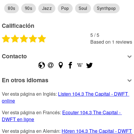
80s
90s
Jazz
Pop
Soul
Synthpop
Calificación
5
 /
5
Based on
1
reviews
Contacto
En otros idiomas
Ver esta página en Inglés: 
Listen 104.3 The Capital - DWFT 
online
Ver esta página en Francés: 
Ecouter 104.3 The Capital - 
DWFT en ligne
Ver esta página en Alemán: 
Hören 104.3 The Capital - DWFT 