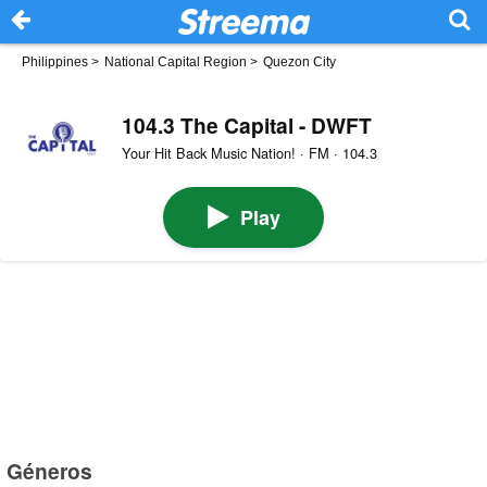
Philippines
>
National Capital Region
>
Quezon City
104.3 The Capital - DWFT
Your Hit Back Music Nation! · FM · 104.3
Play
Géneros