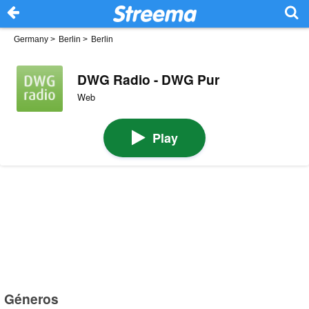
Germany
>
Berlin
>
Berlin
DWG Radio - DWG Pur
Web
Play
Géneros