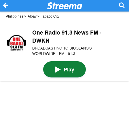
Philippines
>
Albay
>
Tabaco City
One Radio 91.3 News FM -
DWKN
BROADCASTING TO BICOLANO'S
WORLDWIDE · FM · 91.3
Play