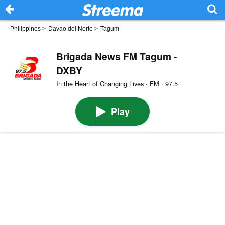
Philippines
>
Davao del Norte
>
Tagum
Brigada News FM Tagum -
DXBY
In the Heart of Changing Lives · FM · 97.5
Play