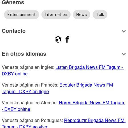
Géneros
Entertainment
Information
News
Talk
Contacto
En otros idiomas
Ver esta página en Inglés: 
Listen Brigada News FM Tagum - 
DXBY online
Ver esta página en Francés: 
Ecouter Brigada News FM 
Tagum - DXBY en ligne
Ver esta página en Alemán: 
Hören Brigada News FM Tagum 
- DXBY online
Ver esta página en Portugues: 
Reproduzir Brigada News FM 
Tagum - DXBY ao vivo