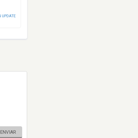
N UPDATE
ENVIAR