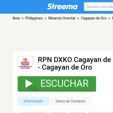
Asia
»
Philippines
»
Misamis Oriental
»
Cagayan de Oro
»
RPN DXKO Cagayan de 
- Cagayan de Oro
ESCUCHAR
Información
Datos de Contacto