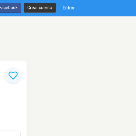
 Facebook
Crear cuenta
Entrar
8