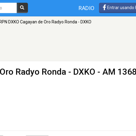
RADIO
Entrar usando
RPN DXKO Cagayan de Oro Radyo Ronda - DXKO
Oro Radyo Ronda - DXKO
- AM 136