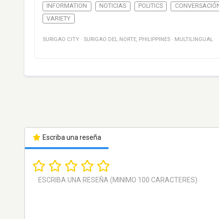
INFORMATION
NOTICIAS
POLITICS
CONVERSACIÓ
VARIETY
SURIGAO CITY
·
SURIGAO DEL NORTE
,
PHILIPPINES
·
MULTILINGUAL
Escriba una reseña