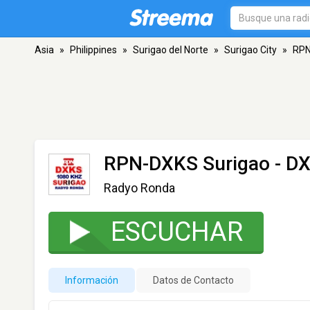
Asia
»
Philippines
»
Surigao del Norte
»
Surigao City
»
RPN
RPN-DXKS Surigao - D
Radyo Ronda
ESCUCHAR
Información
Datos de Contacto