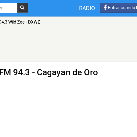
RADIO
Entrar usando
94.3 Wild Zee - DXWZ
 FM 94.3 - Cagayan de Oro