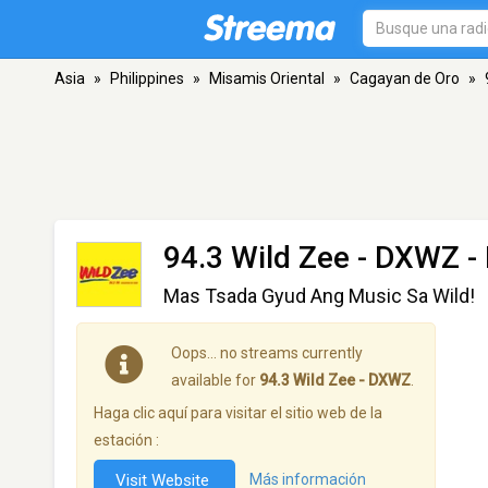
Asia
»
Philippines
»
Misamis Oriental
»
Cagayan de Oro
»
94.3 Wild Zee - DXWZ
-
Mas Tsada Gyud Ang Music Sa Wild!
Oops… no streams currently
available for
94.3 Wild Zee - DXWZ
.
Haga clic aquí para visitar el sitio web de la
estación :
Visit Website
Más información