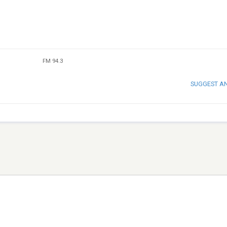
FM 94.3
SUGGEST A