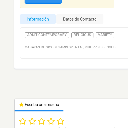
Información
Datos de Contacto
ADULT CONTEMPORARY
RELIGIOUS
VARIETY
CAGAYAN DE ORO
·
MISAMIS ORIENTAL
,
PHILIPPINES
·
INGLÉS
Escriba una reseña